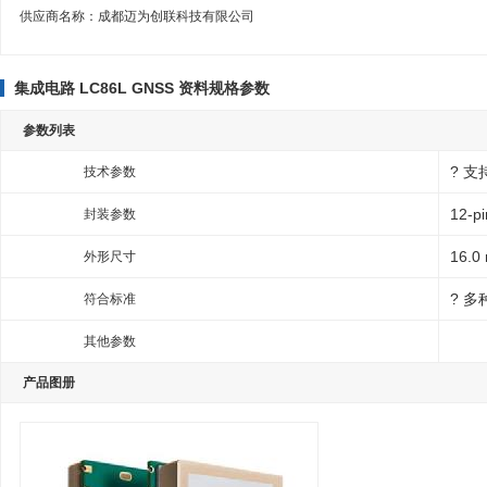
供应商名称：
成都迈为创联科技有限公司
集成电路 LC86L GNSS 资料规格参数
参数列表
? 支
技术参数
12-p
封装参数
16.0
外形尺寸
? 多种
符合标准
其他参数
产品图册