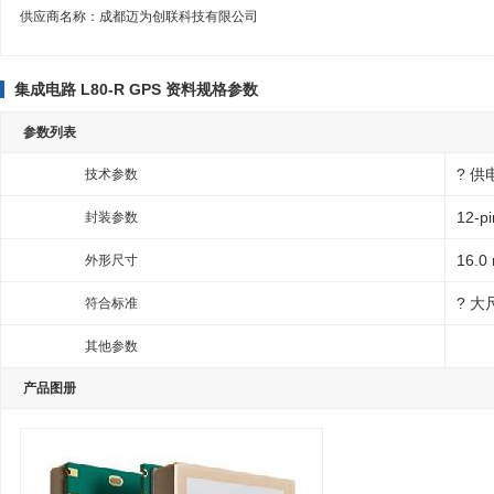
供应商名称：
成都迈为创联科技有限公司
集成电路 L80-R GPS 资料规格参数
参数列表
? 供电
技术参数
12-p
封装参数
16.0
外形尺寸
? 大
符合标准
其他参数
产品图册