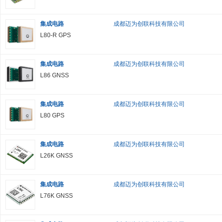
集成电路
成都迈为创联科技有限公司
L80-R GPS
集成电路
成都迈为创联科技有限公司
L86 GNSS
集成电路
成都迈为创联科技有限公司
L80 GPS
集成电路
成都迈为创联科技有限公司
L26K GNSS
集成电路
成都迈为创联科技有限公司
L76K GNSS