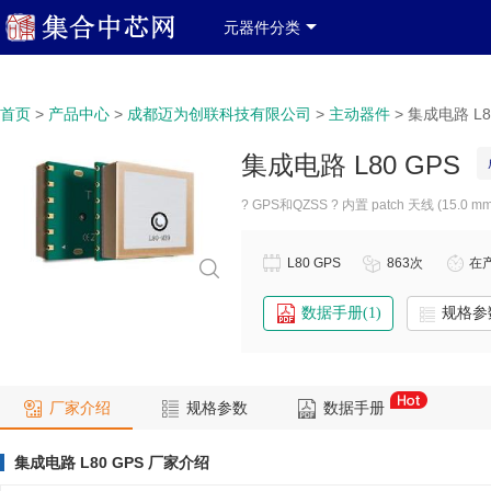
产品分类
产品列表
中文简体
登录
免费注册
元器件分类
政府政策信息窗口
关于我们
联系我们
服务类
>
>
>
>
集成电路 L8
首页
产品中心
成都迈为创联科技有限公司
主动器件
集成电路 L80 GPS
L80 GPS
863次
在
数据手册(1)
规格参
厂家介绍
规格参数
数据手册
集成电路 L80 GPS 厂家介绍