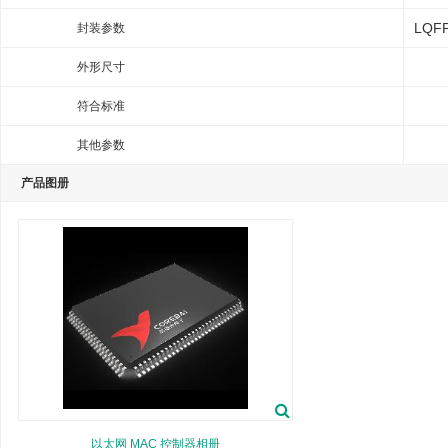
LQFP
封装参数
外形尺寸
符合标准
其他参数
产品图册
以太网 MAC 控制器相册