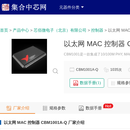
产品分类
产品列表
中文简体
登录
免费注册
元器件分类
政府政策信息窗口
关于我们
联系我们
服务类
>
>
>
>
以太网 MAC
首页
产品中心
芯佰微电子（北京）有限公司
控制器
以太网 MAC 控制器 C
CBM1001是一款集成了10/100M P
CBM1001A-Q
1035次
数据手册(1)
规格参
厂家介绍
规格参数
数据手册
以太网 MAC 控制器 CBM1001A-Q 厂家介绍