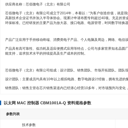
供应商名称：
芯佰微电子（北京）有限公司
芯佰微电子（北京）有限公司成立于2014年，本着以：“为客户创造价值，就是我们存
高新技术企业证书并加入半导体协会。现累计申请布图专利超过40项。充足的资金
环保标准。已经研发的主要产品为放大器、接口电路、电源管理，时间数字转换器
产品广泛应用于手持移动终端、消费类电子产品、个人电脑及周边，网络、电信
产品具有高可靠性、低功耗及适应便携式应用等特点，公司与多家世界知名晶圆
能支持，追求技术水平的持续提高及生产成本的控制。
芯佰微电子（北京）有限公司组成：设计团队、销售团队、市场开拓团队。团队现
设计团队：主要成员均具有10年以上模拟电路、数字电路设计经验，拥有先进的
销售团队：销售主管在芯片销售渠道内已经潜心经营10多年，对市场预判与变化
以太网 MAC 控制器 CBM1001A-Q 资料规格参数
参数列表
技术参数