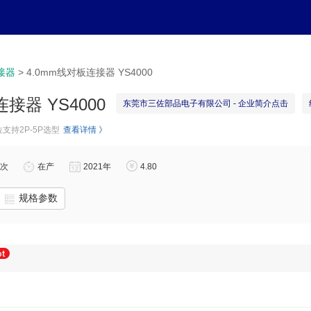
产品分类
产品列表
中文简
>
4.0mm线对板连接器 YS4000
接器
接器 YS4000
东莞市三佐部品电子有限公司 - 企业简介点击
支持2P-5P选型
查看详情 》
0次
在产
2021年
4.80
规格参数