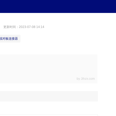
体
登录
免费注册
政府政策信息窗口
关于我们
联系我们
服务类
更新时间：2023-07-08 14:14
线对板连接器
by Jihzx.com