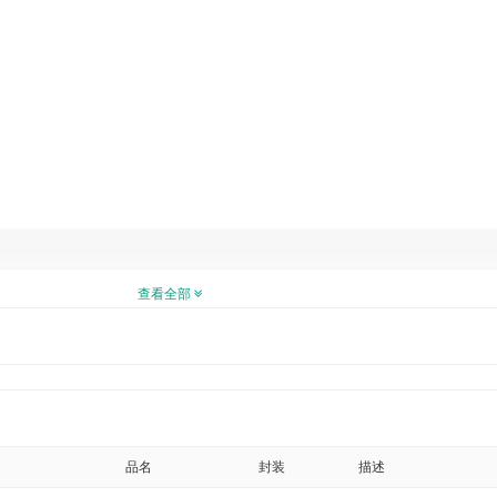
查看全部
品名
封装
描述