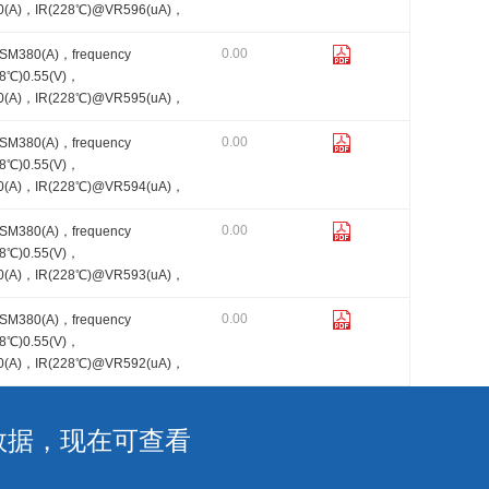
(A)，IR(228℃)@VR596(uA)，
0.00
FSM380(A)，frequency
8℃)0.55(V)，
(A)，IR(228℃)@VR595(uA)，
0.00
FSM380(A)，frequency
8℃)0.55(V)，
(A)，IR(228℃)@VR594(uA)，
0.00
FSM380(A)，frequency
8℃)0.55(V)，
(A)，IR(228℃)@VR593(uA)，
0.00
FSM380(A)，frequency
8℃)0.55(V)，
(A)，IR(228℃)@VR592(uA)，
数据，现在可查看