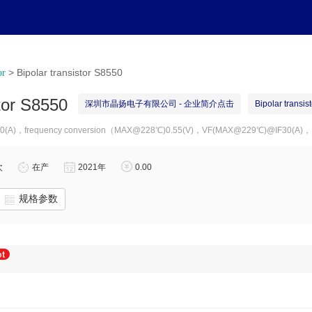
产品分类
产品列表
中文简
>
Bipolar transistor S8550
or
stor S8550
深圳市晶扬电子有限公司 - 企业简介点击
Bipolar transist
80(A)，frequency conversion（MAX@228℃)0.55(V)，VF(MAX@229℃)@IF30(A)，
次
在产
2021年
0.00
规格参数