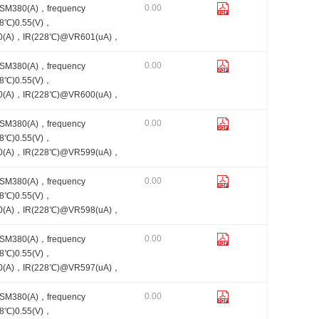
0.00
FSM380(A)，frequency
8℃)0.55(V)，
(A)，IR(228℃)@VR601(uA)，
0.00
FSM380(A)，frequency
8℃)0.55(V)，
(A)，IR(228℃)@VR600(uA)，
0.00
FSM380(A)，frequency
8℃)0.55(V)，
(A)，IR(228℃)@VR599(uA)，
0.00
FSM380(A)，frequency
8℃)0.55(V)，
(A)，IR(228℃)@VR598(uA)，
0.00
FSM380(A)，frequency
8℃)0.55(V)，
(A)，IR(228℃)@VR597(uA)，
0.00
FSM380(A)，frequency
8℃)0.55(V)，