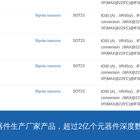
VF(MAX@229℃)@IF30
CJ-(pF)
Bipolar transistor
SOT23
IO30 (A)，VR45(v)，I
conversion（MAX@22
VF(MAX@229℃)@IF30
CJ-(pF)
Bipolar transistor
SOT23
IO30 (A)，VR45(v)，I
conversion（MAX@22
VF(MAX@229℃)@IF30
CJ-(pF)
Bipolar transistor
SOT23
IO30 (A)，VR45(v)，I
conversion（MAX@22
VF(MAX@229℃)@IF30
CJ-(pF)
Bipolar transistor
SOT23
IO30 (A)，VR45(v)，I
conversion（MAX@22
VF(MAX@229℃)@IF30
CJ-(pF)
子元器件生产厂家产品，超过2亿个元器件深度