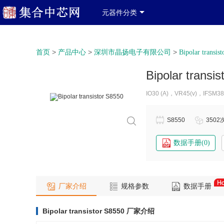
元器件分类
>
>
>
首页
产品中心
深圳市晶扬电子有限公司
Bipolar transist
Bipolar transi
IO30 (A)，VR45(v)，IFSM3
S8550
3502
数据手册(0)
厂家介绍
规格参数
数据手册
Bipolar transistor S8550 厂家介绍