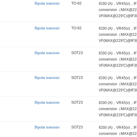
Bipolar transistor
TO-92
IO30 (A)，VR45(v)，I
conversion（MAX@22
VF(MAX@229℃)@IF30
CJ-(pF)
Bipolar transistor
TO-92
IO30 (A)，VR45(v)，I
conversion（MAX@22
VF(MAX@229℃)@IF30
CJ-(pF)
Bipolar transistor
SOT23
IO30 (A)，VR45(v)，I
conversion（MAX@22
VF(MAX@229℃)@IF30
CJ-(pF)
Bipolar transistor
SOT23
IO30 (A)，VR45(v)，I
conversion（MAX@22
VF(MAX@229℃)@IF30
CJ-(pF)
Bipolar transistor
SOT23
IO30 (A)，VR45(v)，I
conversion（MAX@22
VF(MAX@229℃)@IF30
CJ-(pF)
Bipolar transistor
SOT23
IO30 (A)，VR45(v)，I
conversion（MAX@22