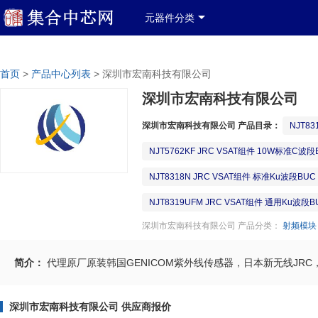
产品分类
产品列表
中文简体
登录
免费注册
元器件分类
政府政策信息窗口
关于我们
联系我们
服务类
>
>
深圳市宏南科技有限公司
首页
产品中心列表
深圳市宏南科技有限公司
深圳市宏南科技有限公司 产品目录：
NJT8
NJT5762KF JRC VSAT组件 10W标准C波段
NJT8318N JRC VSAT组件 标准Ku波段BUC
NJT8319UFM JRC VSAT组件 通用Ku波段B
深圳市宏南科技有限公司 产品分类：
射频模块
简介：
代理原厂原装韩国GENICOM紫外线传感器，日本新无线JRC
深圳市宏南科技有限公司 供应商报价