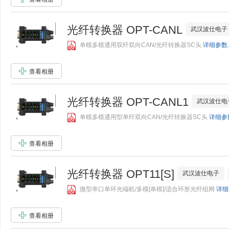
光纤转换器 OPT-CANL
武汉波仕电子
单模多模通用双纤双向CAN/光纤转换器SC头
详细参数..
查看相册
光纤转换器 OPT-CANL1
武汉波仕电
单模多模通用型单纤双向CAN/光纤转换器SC头
详细参数
查看相册
光纤转换器 OPT11[S]
武汉波仕电子
微型串口单环光端机/多模[单模]/适合环形光纤组网
详细参
查看相册